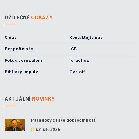
UŽITEČNÉ
ODKAZY
O nás
Kontaktujte nás
Podpořte nás
ICEJ
Fokus Jeruzalém
israel.cz
Biblický impulz
Gerloff
AKTUÁLNÍ
NOVINKY
Paradoxy české dobročinnosti
08. 06. 2026