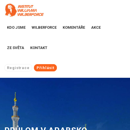
KDO JSME
WILBERFORCE
KOMENTÁŘE
AKCE
ZE SVĚTA
KONTAKT
Registrace
Přihlásit