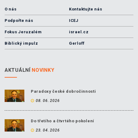
O nás
Kontaktujte nás
Podpořte nás
ICEJ
Fokus Jeruzalém
israel.cz
Biblický impulz
Gerloff
AKTUÁLNÍ
NOVINKY
Paradoxy české dobročinnosti
08. 06. 2026
Do třetího a čtvrtého pokolení
23. 04. 2026