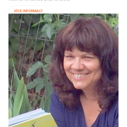
Jsme si však vědomi, že ne každý přiznává Izraeli stejné
ohledy, a tak budeme vycházet z historického nároku...
VÍCE INFORMACÍ